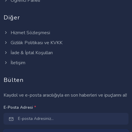
Öğrenci Paneli
Diğer
Hizmet Sözleşmesi
Gizlilik Politikası ve KVKK
İade & İptal Koşulları
İletişim
Bülten
Kaydol ve e-posta aracılığıyla en son haberleri ve ipuçlarını al!
E-Posta Adresi
*