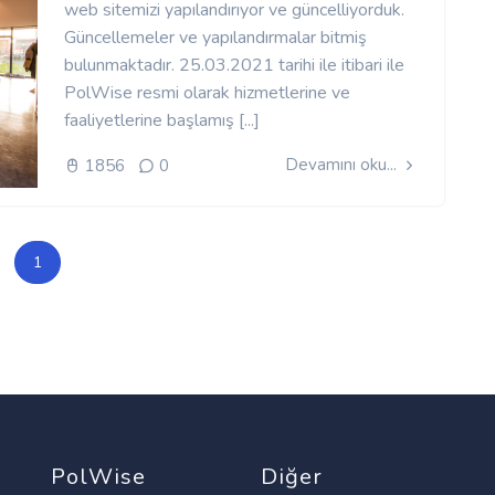
web sitemizi yapılandırıyor ve güncelliyorduk.
Güncellemeler ve yapılandırmalar bitmiş
bulunmaktadır. 25.03.2021 tarihi ile itibari ile
PolWise resmi olarak hizmetlerine ve
faaliyetlerine başlamış [...]
Devamını oku...
1856
0
1
PolWise
Diğer