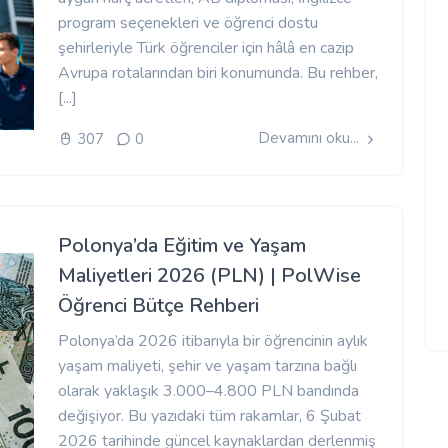
program seçenekleri ve öğrenci dostu
şehirleriyle Türk öğrenciler için hâlâ en cazip
Avrupa rotalarından biri konumunda. Bu rehber,
[...]
Devamını oku...
307
0
Polonya’da Eğitim ve Yaşam
Maliyetleri 2026 (PLN) | PolWise
Öğrenci Bütçe Rehberi
Polonya’da 2026 itibarıyla bir öğrencinin aylık
yaşam maliyeti, şehir ve yaşam tarzına bağlı
olarak yaklaşık 3.000–4.800 PLN bandında
değişiyor. Bu yazıdaki tüm rakamlar, 6 Şubat
2026 tarihinde güncel kaynaklardan derlenmiş