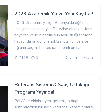
2023 Akademik Yılı ve Yeni Kayıtlar!
2023 akademik yılı için Polonya'da eğitim
danışmanlığı sağlayan PolWise olarak sizlere
heyecan verici bir açılış sunuyoruz!Öğrencilerin
hayatında bir dönüm noktası olan üniversite
eğitimi seçimi, herkes için önemli bir [...]
Devamını oku...
2118
0
Referans Sistemi & Satış Ortaklığı
Programı Yayında!
PolWise ekibinin yeni getirmiş olduğu
sistemlerden biri ise "Referans Sistemi" olarak