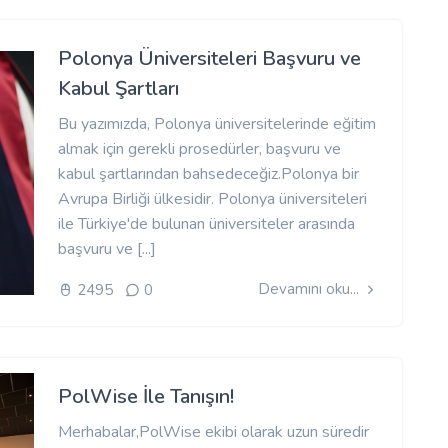
Polonya Üniversiteleri Başvuru ve
Kabul Şartları
Bu yazımızda, Polonya üniversitelerinde eğitim
almak için gerekli prosedürler, başvuru ve
kabul şartlarından bahsedeceğiz.Polonya bir
Avrupa Birliği ülkesidir. Polonya üniversiteleri
ile Türkiye'de bulunan üniversiteler arasında
başvuru ve [...]
Devamını oku...
2495
0
PolWise İle Tanışın!
Merhabalar,PolWise ekibi olarak uzun süredir