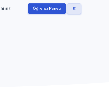
Öğrenci Paneli
ERIMIZ