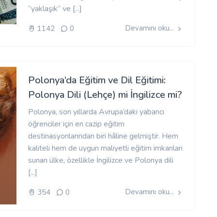
“yaklaşık” ve [...]
Devamını oku...
1142
0
Polonya’da Eğitim ve Dil Eğitimi:
Polonya Dili (Lehçe) mi İngilizce mi?
Polonya, son yıllarda Avrupa’daki yabancı
öğrenciler için en cazip eğitim
destinasyonlarından biri hâline gelmiştir. Hem
kaliteli hem de uygun maliyetli eğitim imkanları
sunan ülke, özellikle İngilizce ve Polonya dili
[...]
Devamını oku...
354
0