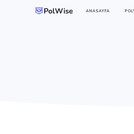
ANASAYFA
POL