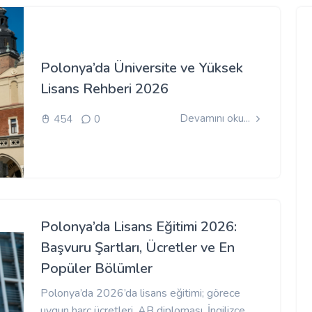
Polonya’da Üniversite ve Yüksek
Lisans Rehberi 2026
Devamını oku...
454
0
Polonya’da Lisans Eğitimi 2026:
Başvuru Şartları, Ücretler ve En
Popüler Bölümler
Polonya’da 2026’da lisans eğitimi; görece
uygun harç ücretleri, AB diploması, İngilizce