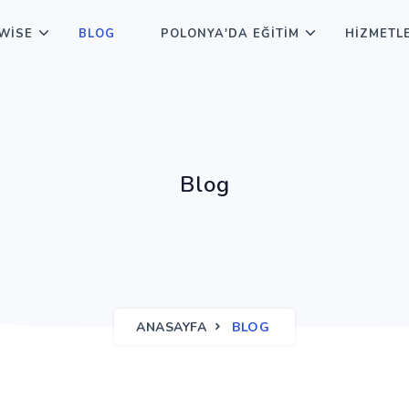
WISE
BLOG
POLONYA'DA EĞITIM
HIZMETL
Blog
ANASAYFA
BLOG