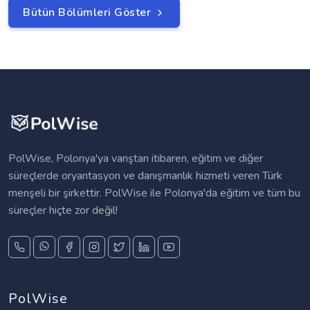
Bütün Bölümleri Göster
PolWise, Polonya'ya varıştan itibaren, eğitim ve diğer
süreçlerde oryantasyon ve danışmanlık hizmeti veren Türk
menşeli bir şirkettir. PolWise ile Polonya'da eğitim ve tüm bu
süreçler hiçte zor değil!
PolWise