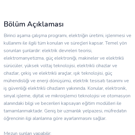
Bölüm Açıklaması
Birinci aşama çalışma programı, elektriğin üretimi, işlenmesi ve
kullanımı ile ilgili tüm konuları ve süreçleri kapsar. Temel yön
sorunları şunlardır: elektrik devreleri teorisi,
elektromanyetizma, güç elektroniği, makineler ve elektrikli
sürücüler, yüksek voltaj teknolojisi, elektrikli cihazlar ve
cihazlar, çekiş ve elektrikli araçlar, ışık teknolojisi, güç
mühendisliği ve enerji dönüşümü, elektrik tesisatı tasarımı ve
iş güvenliği elektrikli cihazların yakınında. Konular, elektronik,
sinyal işleme, dijital ve mikroişlemci teknolojisi ve otomasyon
alanındaki bilgi ve becerileri kapsayan eğitim modülleri ile
tamamlanmaktadır. Geniş bir uzmanlık yelpazesi, müfredatın
öğrencinin ilgi alanlarına göre ayarlanmasını sağlar.
Mezun şunları yapabilir: