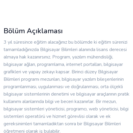
Bölüm Açıklaması
3 yıl süresince eğitim alacağınız bu bölümde ki eğitim sürenizi
tamamladığınızda Bilgisayar Bilimleri alanında lisans derecesi
almaya hak kazanırsınız. Program, yazılım mühendisliği,
bilgisayar ağları, programlama, internet portalları, bilgisayar
grafikleri ve yapay zekayı kapsar. Birinci düzey Bilgisayar
Bilimleri programı mezunları, bilgisayar yazılım bileşenlerinin
programlanması, uygulanması ve doğrulanması, orta ölçekli
bilgisayar sistemlerinin denetimi ve bilgisayar araçlarının pratik
kullanımı alanlarında bilgi ve beceri kazanırlar. Bir mezun,
bilgisayar sistemleri yöneticisi, programcı, web yöneticisi, bilgi
sistemleri operatörü ve hizmet görevlisi olarak ve ek
gereksinimleri tamamladıktan sonra bir Bilgisayar Bilimleri
öğretmeni olarak iş bulabilir.