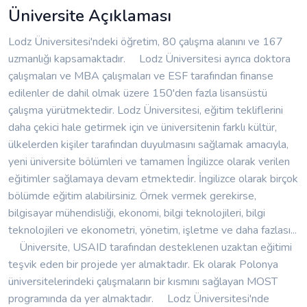
Üniversite Açıklaması
Lodz Üniversitesi'ndeki öğretim, 80 çalışma alanını ve 167
uzmanlığı kapsamaktadır. Lodz Üniversitesi ayrıca doktora
çalışmaları ve MBA çalışmaları ve ESF tarafından finanse
edilenler de dahil olmak üzere 150'den fazla lisansüstü
çalışma yürütmektedir. Lodz Üniversitesi, eğitim tekliflerini
daha çekici hale getirmek için ve üniversitenin farklı kültür,
ülkelerden kişiler tarafından duyulmasını sağlamak amacıyla,
yeni üniversite bölümleri ve tamamen İngilizce olarak verilen
eğitimler sağlamaya devam etmektedir. İngilizce olarak birçok
bölümde eğitim alabilirsiniz. Örnek vermek gerekirse,
bilgisayar mühendisliği, ekonomi, bilgi teknolojileri, bilgi
teknolojileri ve ekonometri, yönetim, işletme ve daha fazlası...
Üniversite, USAID tarafından desteklenen uzaktan eğitimi
teşvik eden bir projede yer almaktadır. Ek olarak Polonya
üniversitelerindeki çalışmaların bir kısmını sağlayan MOST
programında da yer almaktadır. Lodz Üniversitesi'nde