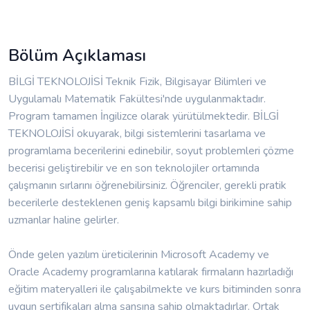
Bölüm Açıklaması
BİLGİ TEKNOLOJİSİ Teknik Fizik, Bilgisayar Bilimleri ve
Uygulamalı Matematik Fakültesi'nde uygulanmaktadır.
Program tamamen İngilizce olarak yürütülmektedir. BİLGİ
TEKNOLOJİSİ okuyarak, bilgi sistemlerini tasarlama ve
programlama becerilerini edinebilir, soyut problemleri çözme
becerisi geliştirebilir ve en son teknolojiler ortamında
çalışmanın sırlarını öğrenebilirsiniz. Öğrenciler, gerekli pratik
becerilerle desteklenen geniş kapsamlı bilgi birikimine sahip
uzmanlar haline gelirler.
Önde gelen yazılım üreticilerinin Microsoft Academy ve
Oracle Academy programlarına katılarak firmaların hazırladığı
eğitim materyalleri ile çalışabilmekte ve kurs bitiminden sonra
uygun sertifikaları alma şansına sahip olmaktadırlar. Ortak