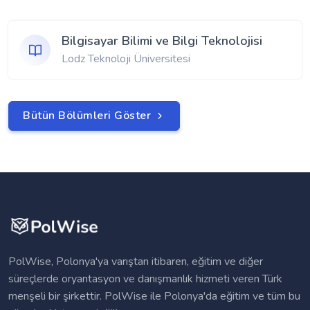
Bilgisayar Bilimi ve Bilgi Teknolojisi
Lodz Teknoloji Üniversitesi
Bütün Bölümleri Göster
PolWise, Polonya'ya varıştan itibaren, eğitim ve diğer
süreçlerde oryantasyon ve danışmanlık hizmeti veren Türk
menşeli bir şirkettir. PolWise ile Polonya'da eğitim ve tüm bu