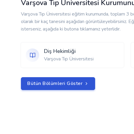
Varşova Tıp Üniversitesi Kurumun
Varşova Tıp Üniversitesi eğitim kurumunda, toplam 3 
olarak bir kaç tanesini aşağıdan görüntüleyebilirsiniz. 
isterseniz, aşağıda ki butona tıklamanız yeterlidir.
Diş Hekimliği
Varşova Tıp Üniversitesi
Bütün Bölümleri Göster