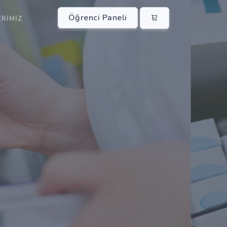
Öğrenci Paneli
ERIMIZ