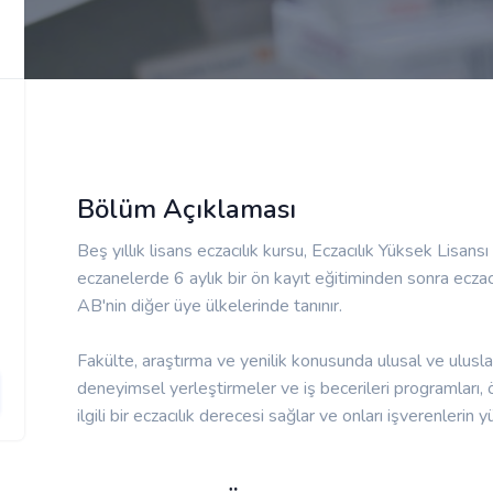
Bölüm Açıklaması
Beş yıllık lisans eczacılık kursu, Eczacılık Yüksek Lisa
eczanelerde 6 aylık bir ön kayıt eğitiminden sonra eczac
AB'nin diğer üye ülkelerinde tanınır.
Fakülte, araştırma ve yenilik konusunda ulusal ve uluslara
deneyimsel yerleştirmeler ve iş becerileri programları,
ilgili bir eczacılık derecesi sağlar ve onları işverenleri