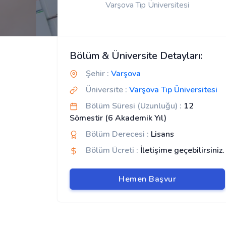
Varşova Tıp Üniversitesi
Bölüm & Üniversite Detayları:
Şehir :
Varşova
Üniversite :
Varşova Tıp Üniversitesi
Bölüm Süresi (Uzunluğu) :
12
Sömestir (6 Akademik Yıl)
Bölüm Derecesi :
Lisans
Bölüm Ücreti :
İletişime geçebilirsiniz.
Hemen Başvur