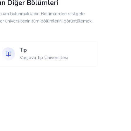
un Diğer Bölümleri
bölüm bulunmaktadır. Bölümlerden rastgele
Eğer üniversitenin tüm bölümlerini görüntülemek
Tıp
Varşova Tıp Üniversitesi