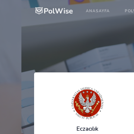
ANASAYFA
POL
Eczacılık