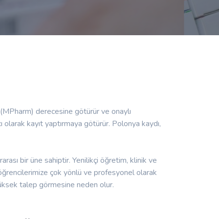
nsı (MPharm) derecesine götürür ve onaylı
ı olarak kayıt yaptırmaya götürür. Polonya kaydı,
rası bir üne sahiptir. Yenilikçi öğretim, klinik ve
 öğrencilerimize çok yönlü ve profesyonel olarak
n yüksek talep görmesine neden olur.