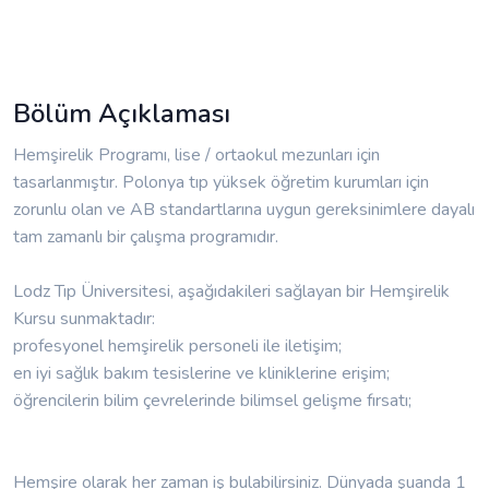
Bölüm Açıklaması
Hemşirelik Programı, lise / ortaokul mezunları için
tasarlanmıştır. Polonya tıp yüksek öğretim kurumları için
zorunlu olan ve AB standartlarına uygun gereksinimlere dayalı
tam zamanlı bir çalışma programıdır.
Lodz Tıp Üniversitesi, aşağıdakileri sağlayan bir Hemşirelik
Kursu sunmaktadır:
profesyonel hemşirelik personeli ile iletişim;
en iyi sağlık bakım tesislerine ve kliniklerine erişim;
öğrencilerin bilim çevrelerinde bilimsel gelişme fırsatı;
Hemşire olarak her zaman iş bulabilirsiniz. Dünyada şuanda 1