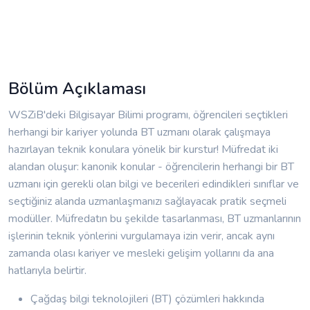
Bölüm Açıklaması
WSZiB'deki Bilgisayar Bilimi programı, öğrencileri seçtikleri
herhangi bir kariyer yolunda BT uzmanı olarak çalışmaya
hazırlayan teknik konulara yönelik bir kurstur! Müfredat iki
alandan oluşur: kanonik konular - öğrencilerin herhangi bir BT
uzmanı için gerekli olan bilgi ve becerileri edindikleri sınıflar ve
seçtiğiniz alanda uzmanlaşmanızı sağlayacak pratik seçmeli
modüller. Müfredatın bu şekilde tasarlanması, BT uzmanlarının
işlerinin teknik yönlerini vurgulamaya izin verir, ancak aynı
zamanda olası kariyer ve mesleki gelişim yollarını da ana
hatlarıyla belirtir.
Çağdaş bilgi teknolojileri (BT) çözümleri hakkında