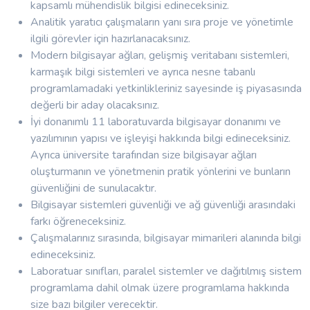
kapsamlı mühendislik bilgisi edineceksiniz.
Analitik yaratıcı çalışmaların yanı sıra proje ve yönetimle
ilgili görevler için hazırlanacaksınız.
Modern bilgisayar ağları, gelişmiş veritabanı sistemleri,
karmaşık bilgi sistemleri ve ayrıca nesne tabanlı
programlamadaki yetkinlikleriniz sayesinde iş piyasasında
değerli bir aday olacaksınız.
İyi donanımlı 11 laboratuvarda bilgisayar donanımı ve
yazılımının yapısı ve işleyişi hakkında bilgi edineceksiniz.
Ayrıca üniversite tarafından size bilgisayar ağları
oluşturmanın ve yönetmenin pratik yönlerini ve bunların
güvenliğini de sunulacaktır.
Bilgisayar sistemleri güvenliği ve ağ güvenliği arasındaki
farkı öğreneceksiniz.
Çalışmalarınız sırasında, bilgisayar mimarileri alanında bilgi
edineceksiniz.
Laboratuar sınıfları, paralel sistemler ve dağıtılmış sistem
programlama dahil olmak üzere programlama hakkında
size bazı bilgiler verecektir.