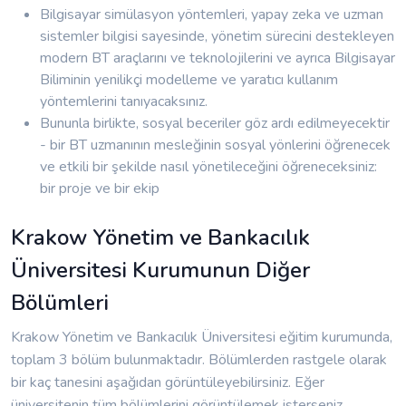
Bilgisayar simülasyon yöntemleri, yapay zeka ve uzman
sistemler bilgisi sayesinde, yönetim sürecini destekleyen
modern BT araçlarını ve teknolojilerini ve ayrıca Bilgisayar
Biliminin yenilikçi modelleme ve yaratıcı kullanım
yöntemlerini tanıyacaksınız.
Bununla birlikte, sosyal beceriler göz ardı edilmeyecektir
- bir BT uzmanının mesleğinin sosyal yönlerini öğrenecek
ve etkili bir şekilde nasıl yönetileceğini öğreneceksiniz:
bir proje ve bir ekip
Krakow Yönetim ve Bankacılık
Üniversitesi Kurumunun Diğer
Bölümleri
Krakow Yönetim ve Bankacılık Üniversitesi eğitim kurumunda,
toplam 3 bölüm bulunmaktadır. Bölümlerden rastgele olarak
bir kaç tanesini aşağıdan görüntüleyebilirsiniz. Eğer
üniversitenin tüm bölümlerini görüntülemek isterseniz,