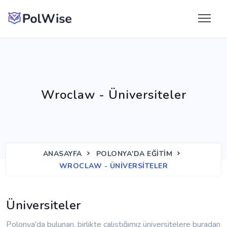
Wroclaw - Üniversiteler
ANASAYFA
POLONYA'DA EĞITIM
WROCLAW - ÜNIVERSITELER
Üniversiteler
Polonya'da bulunan, birlikte çalıştığımız üniversitelere buradan