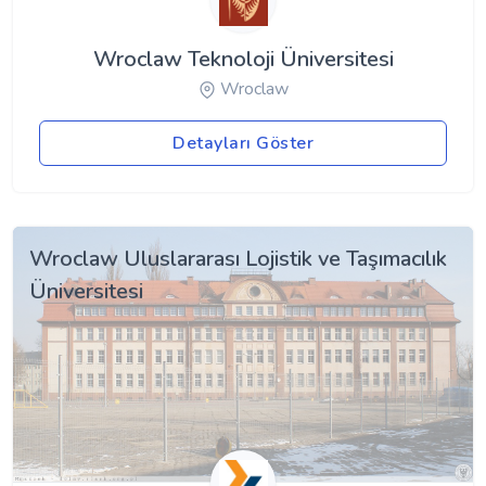
Wroclaw Teknoloji Üniversitesi
Wroclaw
Detayları Göster
Wroclaw Uluslararası Lojistik ve Taşımacılık
Üniversitesi