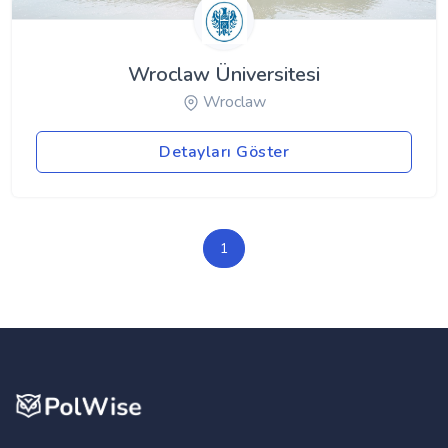
Wroclaw Üniversitesi
Wroclaw
Detayları Göster
1