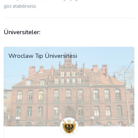
göz atabilirsiniz.
Üniversiteler:
Wroclaw Tıp Üniversitesi