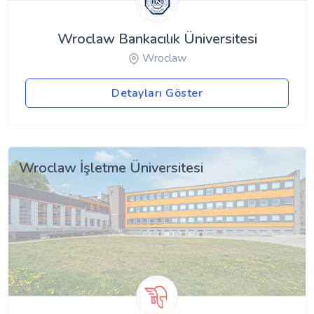
Wroclaw Bankacılık Üniversitesi
Wroclaw
Detayları Göster
Wroclaw İşletme Üniversitesi