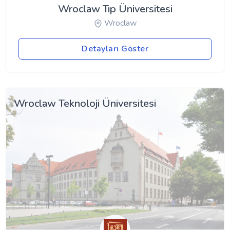
Wroclaw Tıp Üniversitesi
Wroclaw
Detayları Göster
Wroclaw Teknoloji Üniversitesi