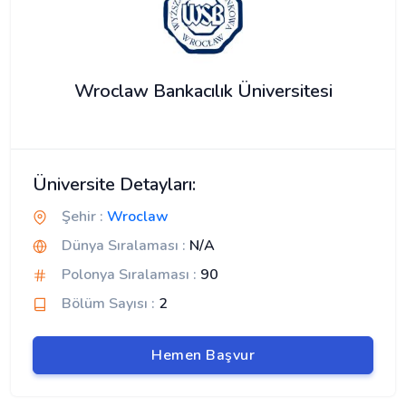
Wroclaw Bankacılık Üniversitesi
Üniversite Detayları:
Şehir :
Wroclaw
Dünya Sıralaması :
N/A
Polonya Sıralaması :
90
Bölüm Sayısı :
2
Hemen Başvur