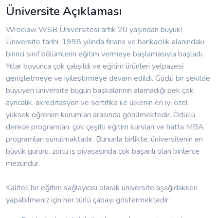
Üniversite Açıklaması
Wroclaw WSB Üniversitesi artık 20 yaşından büyük!
Üniversite tarihi, 1998 yılında finans ve bankacılık alanındaki
birinci sınıf bölümlerin eğitim vermeye başlamasıyla başladı.
Yıllar boyunca çok çalışıldı ve eğitim ürünleri yelpazesi
genişletmeye ve iyileştirmeye devam edildi. Güçlü bir şekilde
büyüyen üniversite bugün başkalarının alamadığı pek çok
ayrıcalık, akreditasyon ve sertifika ile ülkenin en iyi özel
yüksek öğrenim kurumları arasında görülmektedir. Ödüllü
derece programları, çok çeşitli eğitim kursları ve hatta MBA
programları sunulmaktadır. Bununla birlikte, üniversitenin en
büyük gururu, zorlu iş piyasasında çok başarılı olan binlerce
mezundur.
Kaliteli bir eğitim sağlayıcısı olarak üniversite aşağıdakileri
yapabilmeniz için her türlü çabayı göstermektedir: