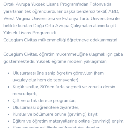
Ortak Avrupa Yüksek Lisans Programı'ndan Polonya'da
yararlanan tek öğrencilerdi. Bir başka benzersiz teklif, ABD,
West Virginia Üniversitesi ve Estonya Tartu Üniversitesi ile
birlikte kurulan Doğu Orta Avrupa Çalışmaları alanında çift
Yüksek Lisans Programı idi.
Collegium Civitas mükemmelliği öğretmeye odaklanmıştır!
Collegium Civitas, öğretim mükemmelliğine ulaşmak için çaba
göstermektedir. Yüksek eğitime modern yaklaşımları,
Uluslararası üne sahip öğretim görevlileri (hem
uygulayıcılar hem de teorisyenler),
Küçük sınıflar, 80'den fazla seçmeli ve zorunlu dersin
mevcudiyeti,
Çift ve ortak derece programları,
Uluslararası öğrencilere ziyaretler,
Kurslar ve bölümlere online (çevrimiçi) kayıt,
Eğitim ve öğretim materyallerine online (çevrimiçi) erişim,