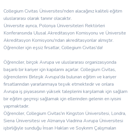
Collegium Civitas Üniversitesi'nden alacağınız kaliteli eğitim
uluslararası olarak tanınır olacaktır.
Üniversite ayrıca, Polonya Üniversiteleri Rektörleri
Konferansında Ulusal Akreditasyon Komisyonu ve Üniversite
Akreditasyon Komisyonu'ndan akreditasyonlar almıştır.
Öğrenciler için eşsiz fırsatlar, Collegium Civitas'da!
Öğrenciler, birçok Avrupa ve uluslararası organizasyonda
başarılı bir kariyer için kapılarını açarlar. Collegium Civitas,
öğrencilerini Birleşik Avrupa'da bulunan eğitim ve kariyer
fırsatlarından yararlanmaya teşvik etmektedir ve onlara
Avrupa iş piyasasının yüksek taleplerini karşılamak için sağlam
bir eğitim geçmişi sağlamak için ellerinden gelenin en iyisini
yapmaktadır.
Öğrenciler, Collegium Civitas'ın Kingston Üniversitesi, Londra,
Siena Üniversitesi ve Almanya Viadrina Avrupa Üniversitesi
işbirliğiyle sunduğu İnsan Hakları ve Soykırım Çalışmaları