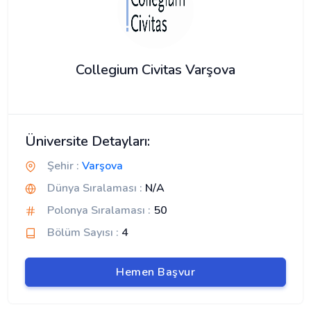
Collegium Civitas Varşova
Üniversite Detayları:
Şehir :
Varşova
Dünya Sıralaması :
N/A
Polonya Sıralaması :
50
Bölüm Sayısı :
4
Hemen Başvur