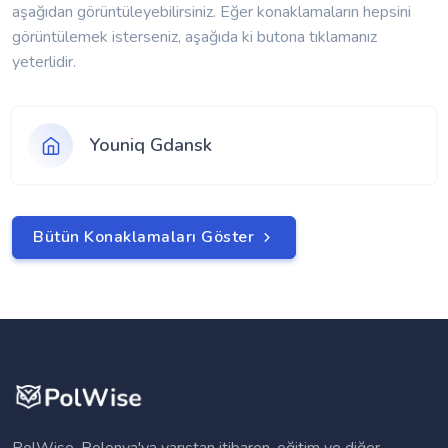
aşağıdan görüntüleyebilirsiniz. Eğer konaklamaların hepsini
görüntülemek isterseniz, aşağıda ki butona tıklamanız
yeterlidir.
Youniq Gdansk
Bütün Konaklamaları Göster