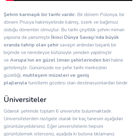
Şehrin karmaşık bir tarihi vardır.
Bir dönem Polonya, bir
dönem Prusya hakimiyetinde kalmış, özerk ve bağımsız
olduğu dönemler olmuştur. Bu tarihi çeşitlilik şehrin mimari
yapısına da yansımıştır.
İkinci Dünya Savaşı’nda büyük
oranda tahrip olan şehir
savaşın ardından başarılı bir
biçimde ve neredeyse bütünüyle yeniden yapılmıştır
ve
Avrupa’nın en güzel liman şehirlerinden biri
haline
getirilmiştir. Günümüzde ise şehir tarihi merkezinin
güzelliği,
muhteşem müzeleri ve geniş
plajlarıyla
turistlerin gözdesi olan destinasyonlardan biridir.
Üniversiteler
Gdansk şehrinde toplam 6 üniversite bulunmaktadır.
Üniversitelerden rastgele olarak bir kaç tanesini aşağıdan
görüntüleyebilirsiniz. Eğer üniversitelerin hepsini
görüntülemek isterseniz, aşağıda ki butona tıklamanız