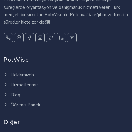
PolWise, Polonya'ya varıştan itibaren, eğitim ve diğer
süreçlerde oryantasyon ve danışmanlık hizmeti veren Türk
menşeli bir şirkettir. PolWise ile Polonya'da eğitim ve tüm bu
süreçler hiçte zor değil!
PolWise
Hakkımızda
Hizmetlerimiz
Blog
Öğrenci Paneli
Diğer