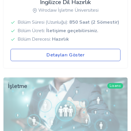
İngilizce Dil Hazırlık
Wroclaw İşletme Üniversitesi
Bölüm Süresi (Uzunluğu):
850 Saat (2 Sömestir)
Bölüm Ücreti:
İletişime geçebilirsiniz.
Bölüm Derecesi:
Hazırlık
Detayları Göster
İşletme
Lisans