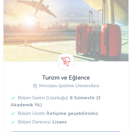
Turizm ve Eğlence
Wroclaw İşletme Üniversitesi
Bölüm Süresi (Uzunluğu):
6 Sömestir (3
Akademik Yıl)
Bölüm Ücreti:
İletişime geçebilirsiniz.
Bölüm Derecesi:
Lisans