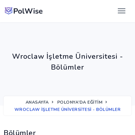
Wroclaw İşletme Üniversitesi -
Bölümler
ANASAYFA
POLONYA'DA EĞITIM
WROCLAW İŞLETME ÜNIVERSITESI - BÖLÜMLER
Bölümler