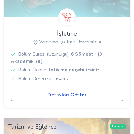
İşletme
Wroclaw İşletme Üniversitesi
Bölüm Süresi (Uzunluğu):
6 Sömestir (3
Akademik Yıl)
Bölüm Ücreti:
İletişime geçebilirsiniz.
Bölüm Derecesi:
Lisans
Detayları Göster
Turizm ve Eğlence
Lisans