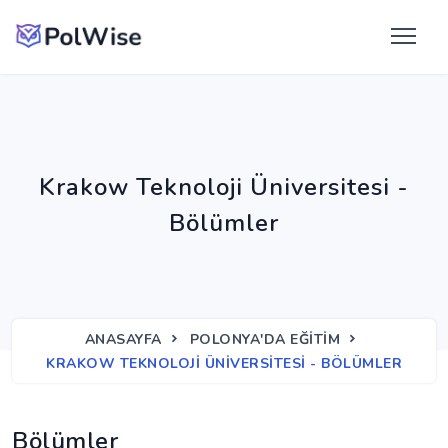
Krakow Teknoloji Üniversitesi -
Bölümler
ANASAYFA
POLONYA'DA EĞITIM
KRAKOW TEKNOLOJI ÜNIVERSITESI - BÖLÜMLER
Bölümler