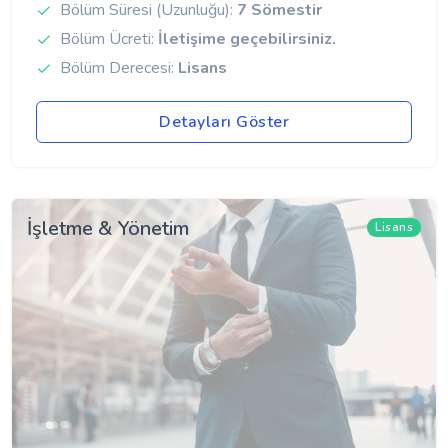
Bölüm Süresi (Uzunluğu):
7 Sömestir
Bölüm Ücreti:
İletişime geçebilirsiniz.
Bölüm Derecesi:
Lisans
Detayları Göster
İşletme & Yönetim
Lisans