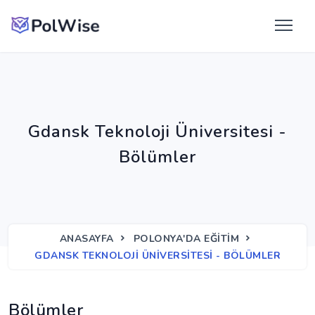
Gdansk Teknoloji Üniversitesi -
Bölümler
ANASAYFA
POLONYA'DA EĞITIM
GDANSK TEKNOLOJI ÜNIVERSITESI - BÖLÜMLER
Bölümler