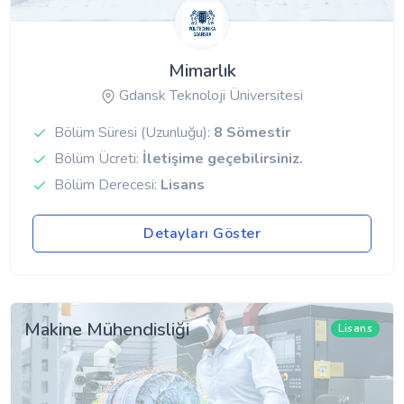
Mimarlık
Gdansk Teknoloji Üniversitesi
Bölüm Süresi (Uzunluğu):
8 Sömestir
Bölüm Ücreti:
İletişime geçebilirsiniz.
Bölüm Derecesi:
Lisans
Detayları Göster
Makine Mühendisliği
Lisans