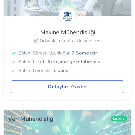
Makine Mühendisliği
Gdansk Teknoloji Üniversitesi
Bölüm Süresi (Uzunluğu):
7 Sömestir
Bölüm Ücreti:
İletişime geçebilirsiniz.
Bölüm Derecesi:
Lisans
Detayları Göster
Veri Mühendisliği
Lisans