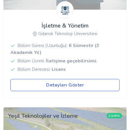
İşletme & Yönetim
Gdansk Teknoloji Üniversitesi
Bölüm Süresi (Uzunluğu):
6 Sömestir (3
Akademik Yıl)
Bölüm Ücreti:
İletişime geçebilirsiniz.
Bölüm Derecesi:
Lisans
Detayları Göster
Yeşil Teknolojiler ve İzleme
Lisans