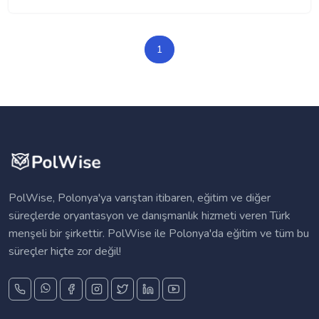
1
PolWise, Polonya'ya varıştan itibaren, eğitim ve diğer
süreçlerde oryantasyon ve danışmanlık hizmeti veren Türk
menşeli bir şirkettir. PolWise ile Polonya'da eğitim ve tüm bu
süreçler hiçte zor değil!